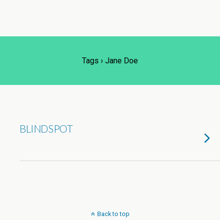
Tags › Jane Doe
BLINDSPOT
Back to top