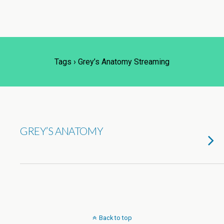
Tags › Grey’s Anatomy Streaming
GREY’S ANATOMY
Back to top